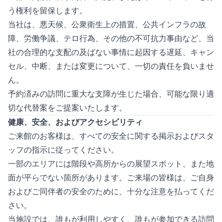
う権利を留保します。
当社は、悪天候、公衆衛生上の措置、公共インフラの故
障、労働争議、テロ行為、その他の不可抗力事由など、当
社の合理的な支配の及ばない事情に起因する遅延、キャン
セル、中断、または変更について、一切の責任を負いませ
ん。
予約済みの訪問に重大な支障が生じた場合、可能な限り適
切な代替案をご提案いたします。
健康、安全、およびアクセシビリティ
ご来館のお客様は、すべての安全に関する掲示およびスタ
ッフの指示に従ってください。
一部のエリアには階段や高所からの展望スポット、また地
面が平らでない箇所があります。ご来場の皆様は、ご自身
およびご同伴者の安全のために、十分な注意を払ってくだ
さい。
当施設では、誰もが利用しやすく、誰もが参加できる訪問