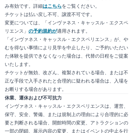
み有効です。詳細
はこちら
をご覧ください。
チケットは払い戻し不可、譲渡不可です。
変更については、「インヴァネス・キャッスル・エクスペ
リエンス」
の予約規約が
適用されます。
「インヴァネス・キャッスル・エクスペリエンス」が、や
むを得ない事情により見学を中止したり、ご予約いただい
た体験を提供できなくなった場合は、代替の日程をご提案
いたします。
チケットが無効、改ざん、複製されている場合、または不
正な手段で入手されたと合理的に疑われる場合は、入場を
お断りする場合があります。
休業、運休および不可抗力
インヴァネス・キャッスル・エクスペリエンスは、運営、
保守、安全、警備、または規制上の理由により合理的に必
要と判断される場合、開館時間の変更、アトラクションの
一部の閉鎖、展示内容の変更、またはイベントの中止を行