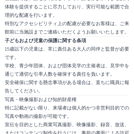
体験を提供することに尽力しており、実行可能な範囲で合
理的な配慮を行います。
特別なアクセシビリティ上の配慮が必要なお客様は、ご来
館前に当施設までご連絡いただくようお願いいたします。
子どもおよび児童の保護に関する条項
15歳以下の児童は、常に責任ある大人の同伴と監督が必要
です。
学校、青少年団体、および団体見学の主催者は、見学中を
通じて適切な引率人数を確保する責任を負います。
安全確保に関する懸念事項がある場合は、直ちに職員に報
告してください。
写真・映像撮影および知的財産権
特に記載がない限り、来場者は個人的かつ非営利目的での
写真や動画の撮影が可能です。
宣伝を目的とした商業写真撮影、映像撮影、録音、放送、
またはコンテンツ制作を行うには、事前の書面による許可