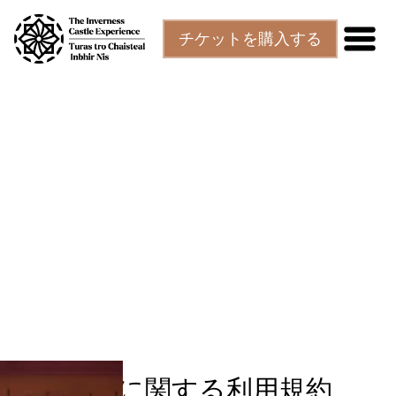
本文へスキップ
チケットを購入する
訪問に関する利用規約