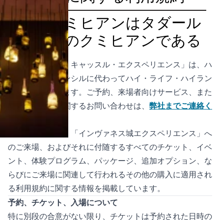
ティルミヒアンはタダール
のためのクミヒアンである
「インヴァネス・キャッスル・エクスペリエンス」は、ハ
イランド・カウンシルに代わってハイ・ライフ・ハイラン
ドが運営しています。ご予約、来場者向けサービス、また
は本利用規約に関するお問い合わせは、
弊社までご連絡く
ださい
。
このページでは、「インヴァネス城エクスペリエンス」へ
のご来場、およびそれに付随するすべてのチケット、イベ
ント、体験プログラム、パッケージ、追加オプション、な
らびにご来場に関連して行われるその他の購入に適用され
る利用規約に関する情報を掲載しています。
予約、チケット、入場について
特に別段の合意がない限り、チケットは予約された日時の