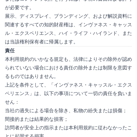
が必要です。
展示、ディスプレイ、ブランディング、および解説資料に
関連するすべての知的財産権は、インヴァネス・キャッス
ル・エクスペリエンス、ハイ・ライフ・ハイランド、また
は当該権利保有者に帰属します。
責任
本利用規約のいかなる規定も、法律によりその除外が認め
られていない場合における責任の除外または制限を意図す
るものではありません。
上記を条件として、「インヴァネス・キャッスル・エクス
ペリエンス」は、以下の事項について一切の責任を負いま
せん：
当社の過失による場合を除き、私物の紛失または損傷；
間接的または結果的な損害；
訪問者が安全上の指示または本利用規約に従わなかったこ
とに起因する損害。