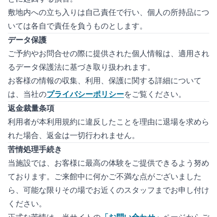
敷地内への立ち入りは自己責任で行い、個人の所持品につ
いては各自で責任を負うものとします。
データ保護
ご予約やお問合せの際に提供された個人情報は、適用され
るデータ保護法に基づき取り扱われます。
お客様の情報の収集、利用、保護に関する詳細について
は、当社の
プライバシーポリシー
をご覧ください。
返金裁量条項
利用者が本利用規約に違反したことを理由に退場を求めら
れた場合、返金は一切行われません。
苦情処理手続き
当施設では、お客様に最高の体験をご提供できるよう努め
ております。ご来館中に何かご不満な点がございました
ら、可能な限りその場でお近くのスタッフまでお申し付け
ください。