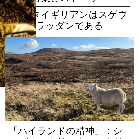
アルタイギリアンはスゲウ
ラッダンである
「ハイランドの精神」：シ