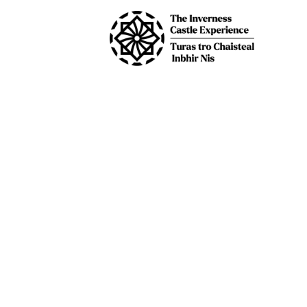
Overslaan naar hoofdinhoud