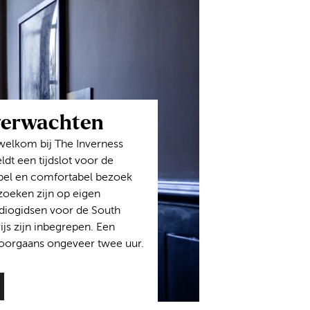
verwachten
welkom bij The Inverness
ldt een tijdslot voor de
pel en comfortabel bezoek
zoeken zijn op eigen
udiogidsen voor de South
ijs zijn inbegrepen. Een
doorgaans ongeveer twee uur.