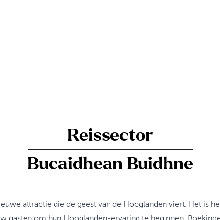
Reissector
Bucaidhean Buidhne
euwe attractie die de geest van de Hooglanden viert. Het is het
r uw gasten om hun Hooglanden-ervaring te beginnen. Boekinge