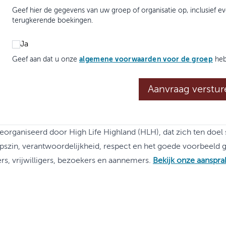
Geef hier de gegevens van uw groep of organisatie op, inclusief e
terugkerende boekingen.
Ja
algemene voorwaarden voor de groep
Geef aan dat u onze
heb
Aanvraag verstur
organiseerd door High Life Highland (HLH), dat zich ten doel st
szin, verantwoordelijkheid, respect en het goede voorbeeld g
 vrijwilligers, bezoekers en aannemers.
Bekijk onze aanspra