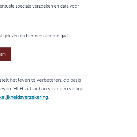
ventuele speciale verzoeken en data voor
t gelezen en hiermee akkoord gaat
en
elt het leven te verbeteren, op basis
even. HLH zet zich in voor een veilige
kelijkheidsverzekering
.