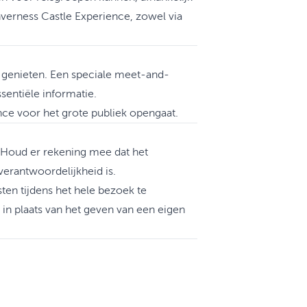
verness Castle Experience, zowel via
 genieten. Een speciale meet-and-
sentiële informatie.
nce voor het grote publiek opengaat.
 Houd er rekening mee dat het
erantwoordelijkheid is.
en tijdens het hele bezoek te
 in plaats van het geven van een eigen