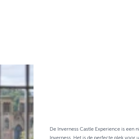
De Inverness Castle Experience is een ni
Inverness. Het is de perfecte plek voo