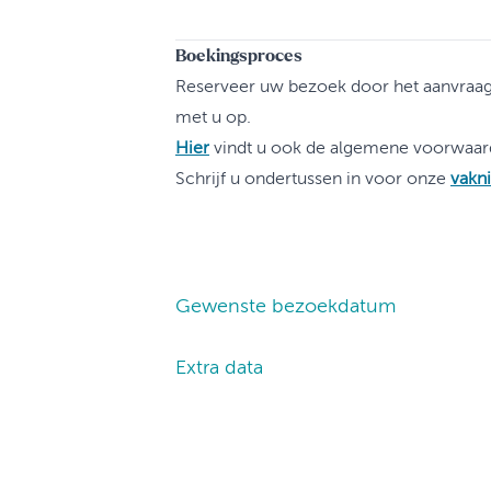
Boekingsproces
Reserveer uw bezoek door het aanvraagf
met u op.
Hier
vindt u ook de algemene voorwaar
Schrijf u ondertussen in voor onze
vakn
Gewenste bezoekdatum
Extra data