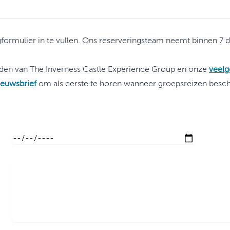
ormulier in te vullen. Ons reserveringsteam neemt binnen 7 
den van The Inverness Castle Experience Group en onze
veelg
ieuwsbrief
om als eerste te horen wanneer groepsreizen besc