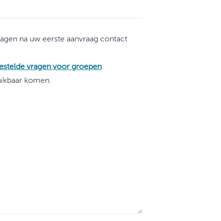
dagen na uw eerste aanvraag contact
estelde vragen voor groepen
.
hikbaar komen.