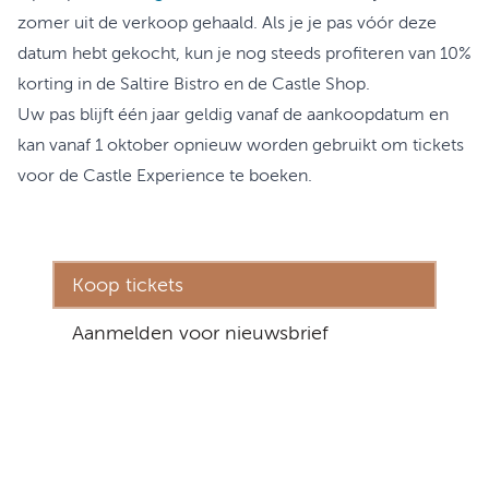
zomer uit de verkoop gehaald. Als je je pas vóór deze
datum hebt gekocht, kun je nog steeds profiteren van 10%
korting in de Saltire Bistro en de Castle Shop.
Uw pas blijft één jaar geldig vanaf de aankoopdatum en
kan vanaf 1 oktober opnieuw worden gebruikt om tickets
voor de Castle Experience te boeken.
Koop tickets
Aanmelden voor nieuwsbrief
Adres
De Inverness Castle Experience
Inverness
IV2 3EG
Wat is er te doen?
Veelgestelde vragen