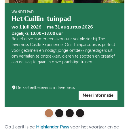
WANDELPAD
Het Cuillin-tuinpad
wo 1 juli 2026 – ma 31 augustus 2026
Dagelijks, 10.00–18.00 uur
Beleef deze zomer een avontuur vol plezier bij The
Inverness Castle Experience. Ons Tuinparcours is perfect
voor gezinnen en nodigt jonge ontdekkingsreizigers uit
om verhalen te ontdekken, dieren te spotten en creatief
aan de slag te gaan in onze prachtige tuinen.
De kasteelbelevenis in Inverness
Meer informatie
Op 1 april is de
Highlander Pass
voor het voorjaar en de