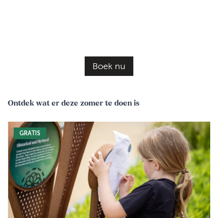
Wat zit er bij inbegrepen:
Een hartig en zoet gerecht
Thee en koffie
Boek nu
Ontdek wat er deze zomer te doen is
GRATIS