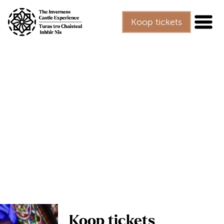
Overslaan naar hoofdinhoud
Koop tickets
Koop tickets