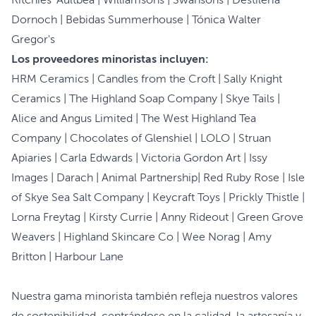
Ritchies' Aultbea | Williamsons | Swansons | Destilería
Dornoch | Bebidas Summerhouse | Tónica Walter
Gregor's
Los proveedores minoristas incluyen:
HRM Ceramics | Candles from the Croft | Sally Knight
Ceramics | The Highland Soap Company | Skye Tails |
Alice and Angus Limited | The West Highland Tea
Company | Chocolates of Glenshiel | LOLO | Struan
Apiaries | Carla Edwards | Victoria Gordon Art | Issy
Images | Darach | Animal Partnership| Red Ruby Rose | Isle
of Skye Sea Salt Company | Keycraft Toys | Prickly Thistle |
Lorna Freytag | Kirsty Currie | Anny Rideout | Green Grove
Weavers | Highland Skincare Co | Wee Norag | Amy
Britton | Harbour Lane
Nuestra gama minorista también refleja nuestros valores