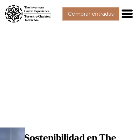
Ir al contenido principal
Comprar entradas
Sostenibilidad en The