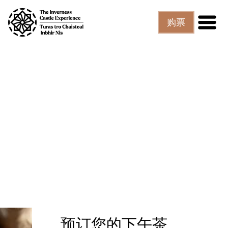
跳至主要内容
购票
预订您的下午茶