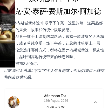
布克·安·泰萨·费斯加尔·阿加德
在“因弗内斯城堡体验”中尽享下午茶，这里的每一道菜品都
从高地的风景、故事和传统中汲取灵感。
您可以品尝一杯手工调制的鸡尾酒，选择一款清爽的无酒精
鸡尾酒，或者单纯享受一场下午茶，让您的体验更上一层
楼。无论您选择哪种方式，都将在因弗内斯城堡这一标志性
场所中，品味到高地传统带来的难忘风味。
请至少提前2天预订。
目前我们无法满足特定的个人饮食需求，但我们提供无麸质
和纯素食替代品。