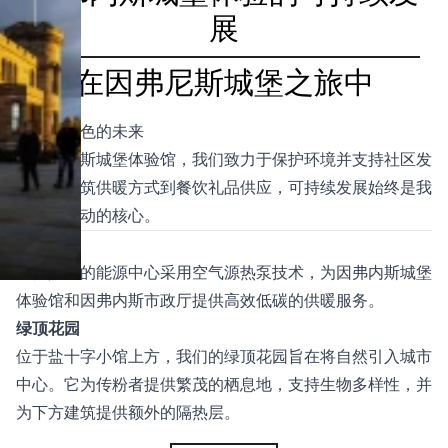
展
在因弗尼斯城堡之旅中
创造更绿色的未来
在因弗内斯城堡体验馆，我们致力于保护环境并支持社区发
展。从建筑供暖方式到餐饮礼品供应，可持续发展始终是我
们一切行动的核心。
迈向净零
我们共享的能源中心采用空气源热泵技术，为因弗内斯城堡
体验馆和因弗内斯市政厅提供高效低碳的供暖服务。
绿顶花园
位于盐十字小馆上方，我们的绿顶花园旨在将自然引入城市
中心。它为传粉者提供繁茂的栖息地，支持生物多样性，并
为下方建筑提供额外的隔热层。