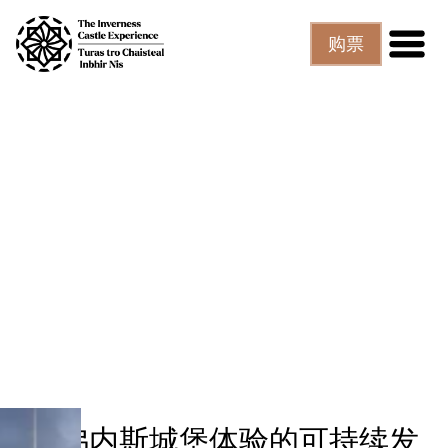
跳至主要内容
购票
因弗内斯城堡体验的可持续发