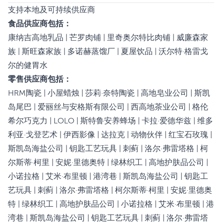
支持本地及可持续供应商
食品供应商包括：
康纳吉高地乳品 | 芒罗肉铺 | 里奇奥尔特比肉铺 | 威廉森家
族 | 斯旺森家族 | 多诺赫蒸馏厂 | 夏屋饮品 | 沃尔特·格雷戈
尔的健胃水
零售供应商包括：
HRM陶瓷 | 小屋蜡烛 | 莎莉·奈特陶瓷 | 高地皂业公司 | 斯凯
岛尾巴 | 爱丽丝与安格斯有限公司 | 西高地茶业公司 | 格伦
希尔巧克力 | LOLO | 斯特鲁安养蜂场 | 卡拉·爱德华兹 | 维多
利亚·戈登艺术 | 伊西影像 | 达拉克 | 动物伙伴 | 红宝石玫瑰 |
斯凯岛海盐公司 | 钥匙工艺玩具 | 刺蓟 | 洛尔·弗雷塔格 | 柯
尔斯蒂·柯里 | 安妮·里德奥特 | 绿林织工 | 高地护肤品公司 |
小诺拉格 | 艾米·布里顿 | 港湾巷 | 斯凯岛海盐公司 | 钥匙工
艺玩具 | 刺蓟 | 洛尔·弗雷塔格 | 柯尔斯蒂·柯里 | 安妮·里德奥
特 | 绿林织工 | 高地护肤品公司 | 小诺拉格 | 艾米·布里顿 | 港
湾巷 | 斯凯岛海盐公司 | 钥匙工艺玩具 | 刺蓟 | 洛尔·弗雷塔